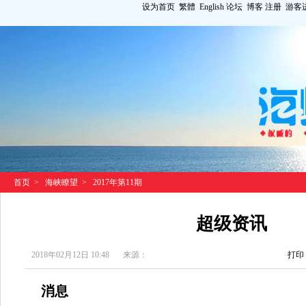
设为首页
繁體
English
论坛
博客
注册
游客
首页
>
海峡瞭望
>
2017年第11期
超级资讯
2018年02月12日 10:48
来源：
打印
消息