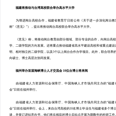
福建将推动与台湾高校联合举办高水平大学
为增进闽台高校合作，福建省教育厅日前公布《关于进一步深化闽台教
称“《意见》”），提出将推动闽台高校联合举办高水平大学。
《意见》称，将推动闽台教育由部分领域、部分专业的合作，向闽台高校
学、二级学院的方向发展。还将重点推动福建省高水平建设高校和省重点建设
明、相对独立的二级学院，以及3个以上闽台合作办学项目。此外，联合培养
向硕士、博士高层次协同发展。
福州举办首届海峡博士人才交流会 10位台博士将来闽
由福建省人力资源和社会保障厅、中国海峡人才市场共同主办的“福建省2
会”日前在福州举行。
由福建省人力资源和社会保障厅、中国海峡人才市场共同主办的“福建省2
会”日前在福州举行。会上，来自台湾高校的10名博士毕业生与福建省多个博
谈，并签订进站意向书，他们将在相应的博士后站点开展为期数年的科研工作