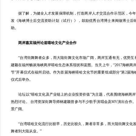
据了解，为健全人才发展保障机制，打造两岸人才交流合作示范区，今年
发《海峡博士后交流资助计划（试行）》，鼓励优秀台湾博士来闽做博士后研
助。
两岸嘉宾福州论道嘻哈文化产业合作
“台湾街舞舞者众多，而大陆街舞文化市场广阔，两岸互通有无，优势互补。
建颖在福州畅谈海峡两岸嘻哈生态体系现状和蓝图。当天上午，“2017海峡两
节”开幕仪式在福州启动。作为首届海峡嘻哈文化节的重要组成部分“第2届海
仪式后举办。
论坛以“嘻哈文化及产业链上的企业投资价值”为主题，代表围绕海峡两岸
热烈讨论。 台湾资深街舞导师林建颖曾参与不少歌手演唱会及MV演出合作。
景广阔。
“台湾嘻哈文化流行比较早，历史比较久，舞者非常多，而大陆街舞文化发
舞者到大陆从业。”