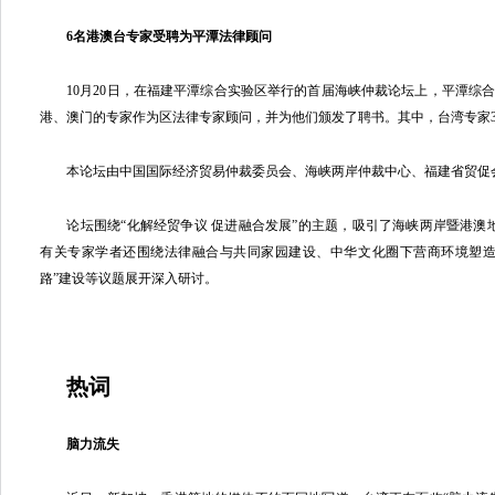
6名港澳台专家受聘为平潭法律顾问
10月20日，在福建平潭综合实验区举行的首届海峡仲裁论坛上，平潭综
港、澳门的专家作为区法律专家顾问，并为他们颁发了聘书。其中，台湾专家3
本论坛由中国国际经济贸易仲裁委员会、海峡两岸仲裁中心、福建省贸促
论坛围绕“化解经贸争议 促进融合发展”的主题，吸引了海峡两岸暨港澳地
有关专家学者还围绕法律融合与共同家园建设、中华文化圈下营商环境塑造
路”建设等议题展开深入研讨。
热词
脑力流失