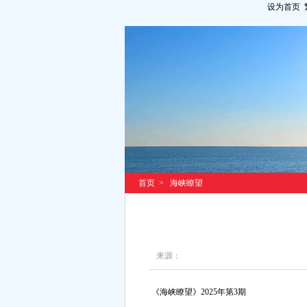
设为首页
首页
>
海峡瞭望
来源：
《海峡瞭望》2025年第3期