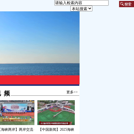
 频
更多>>
【海峡两岸】两岸交流·
【中国新闻】2025海峡