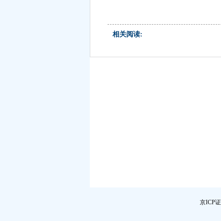
相关阅读:
京ICP