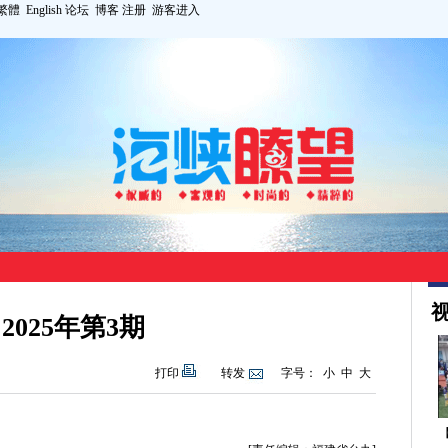
繁體
English
论坛
博客
注册
游客进入
视
2025年第3期
打印
转发
字号：
小
中
大