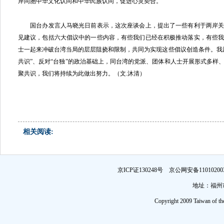
岸同胞中华文化认同和中华民族认同，促进心灵契合。
国台办发言人马晓光日前表示，这次座谈会上，提出了一些有利于两岸关
见建议，包括六大倡议中的一些内容，有些我们已经在积极推动落实，有些
士一起来冲破台湾当局的层层阻挠和限制，共同为实现这些倡议创造条件。我
共识”、反对“台独”的政治基础上，同台湾的党派、团体和人士开展形式多样
聚共识，我们将持续为此做出努力。（文.沐清）
相关阅读:
京ICP证130248号 京公网安备1101
地址：福州市
Copyright 2009 Taiwan of th