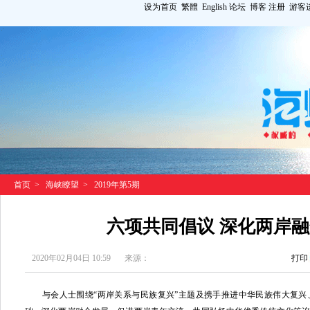
设为首页
繁體
English
论坛
博客
注册
游客
首页
>
海峡瞭望
>
2019年第5期
六项共同倡议 深化两岸
2020年02月04日 10:59
来源：
打印
与会人士围绕“两岸关系与民族复兴”主题及携手推进中华民族伟大复兴