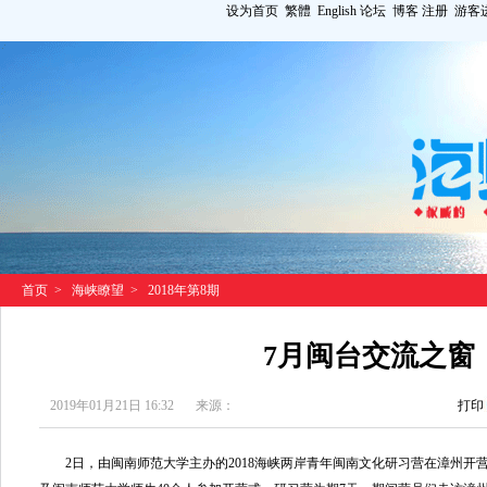
设为首页
繁體
English
论坛
博客
注册
游客
首页
>
海峡瞭望
>
2018年第8期
7月闽台交流之窗
2019年01月21日 16:32
来源：
打印
2日，由闽南师范大学主办的2018海峡两岸青年闽南文化研习营在漳州开