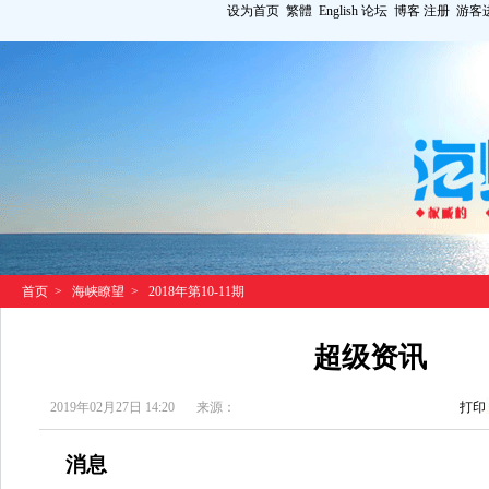
设为首页
繁體
English
论坛
博客
注册
游客
首页
>
海峡瞭望
>
2018年第10-11期
超级资讯
2019年02月27日 14:20
来源：
打印
消息