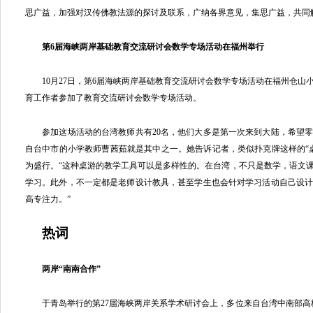
思广益，加强对汉传佛教法源的探讨及联系，广纳各界意见，集思广益，共同
第6届海峡两岸基础教育交流研讨会数学专场活动在福州举行
10月27日，第6届海峡两岸基础教育交流研讨会数学专场活动在福州仓山
育工作者参加了教育交流研讨会数学专场活动。
参加这场活动的台湾教师共有20名，他们大多是第一次来到大陆，希望零
自台中市的小学教师曹茜茹就是其中之一。她告诉记者，类似扑克牌这样的“
为盛行。“这种桌游的教学工具可以是多样性的。在台湾，不只是数学，语文
学习。此外，不一定都是老师设计教具，甚至学生也会针对学习活动自己设
高专注力。”
热词
两岸“南南合作”
于青岛举行的第27届海峡两岸关系学术研讨会上，多位来自台湾中南部高