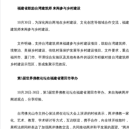
福建省鼓励台湾建筑师 来闽参与乡村建设
10月30日，为深化闽台两地在乡村建设、文化创意等领域合作交流，福
建筑师来闽参与乡村建设。
文件明确，支持台湾建筑师来福建参与乡村建设项目，鼓励台湾建筑师、
境整治、美丽乡村建设、传统村落保护发展等乡村建设项目。文件要求，重
福州市、厦门市、平潭综合实验区及其他有条件的设区市积极对接台湾建筑
乡村建设示范区，形成集聚示范效应。
第5届世界佛教论坛在福建省莆田市举办
10月28日-30日，第5届世界佛教论坛在福建省莆田市举办。来自海峡两
阐述观点，分享经验。
台湾佛光山寺主持心保法师在论坛大会上演讲的时候表示，两岸佛教一家
化、艺术、教育、学术研讨等方式，互访联谊，携手合作，向全球开枝散叶
果晖法师同样表达了加强两岸佛教交流，共同推动两岸和平发展的愿望。“两