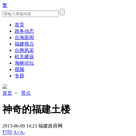
繁
首页
政务动态
台海新闻
福建视点
台胞风采
机关建设
海峡论坛
视频
专题
首页
>
景点
神奇的福建土楼
2013-06-09 14:23
福建政府网
打印
A+
A-