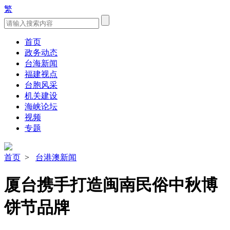
繁
首页
政务动态
台海新闻
福建视点
台胞风采
机关建设
海峡论坛
视频
专题
首页
>
台港澳新闻
厦台携手打造闽南民俗中秋博
饼节品牌