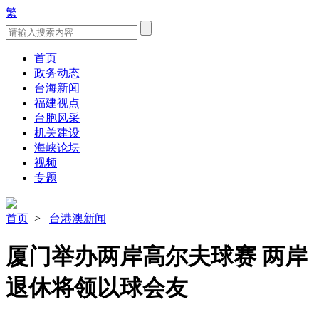
繁
首页
政务动态
台海新闻
福建视点
台胞风采
机关建设
海峡论坛
视频
专题
首页
>
台港澳新闻
厦门举办两岸高尔夫球赛 两岸
退休将领以球会友