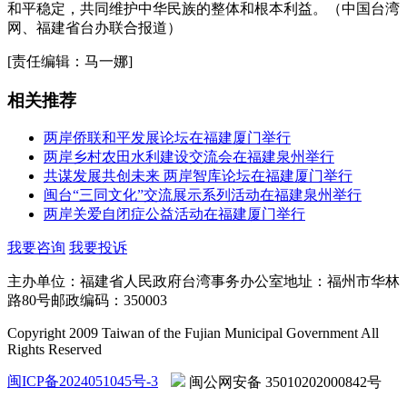
和平稳定，共同维护中华民族的整体和根本利益。（中国台湾
网、福建省台办联合报道）
[责任编辑：马一娜]
相关推荐
两岸侨联和平发展论坛在福建厦门举行
两岸乡村农田水利建设交流会在福建泉州举行
共谋发展共创未来 两岸智库论坛在福建厦门举行
闽台“三同文化”交流展示系列活动在福建泉州举行
两岸关爱自闭症公益活动在福建厦门举行
我要咨询
我要投诉
主办单位：福建省人民政府台湾事务办公室
地址：福州市华林
路80号
邮政编码：350003
Copyright 2009 Taiwan of the Fujian Municipal Government All
Rights Reserved
闽ICP备2024051045号-3
闽公网安备 35010202000842号