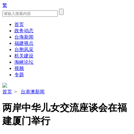
繁
首页
政务动态
台海新闻
福建视点
台胞风采
机关建设
海峡论坛
视频
专题
首页
>
台港澳新闻
两岸中华儿女交流座谈会在福
建厦门举行