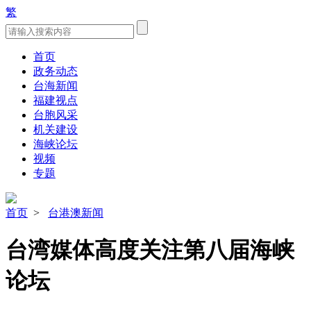
繁
首页
政务动态
台海新闻
福建视点
台胞风采
机关建设
海峡论坛
视频
专题
首页
>
台港澳新闻
台湾媒体高度关注第八届海峡
论坛