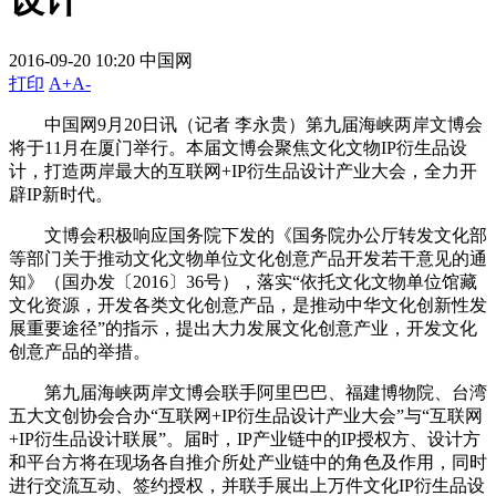
设计
2016-09-20 10:20
中国网
打印
A+
A-
中国网9月20日讯（记者 李永贵）第九届海峡两岸文博会
将于11月在厦门举行。本届文博会聚焦文化文物IP衍生品设
计，打造两岸最大的互联网+IP衍生品设计产业大会，全力开
辟IP新时代。
文博会积极响应国务院下发的《国务院办公厅转发文化部
等部门关于推动文化文物单位文化创意产品开发若干意见的通
知》（国办发〔2016〕36号），落实“依托文化文物单位馆藏
文化资源，开发各类文化创意产品，是推动中华文化创新性发
展重要途径”的指示，提出大力发展文化创意产业，开发文化
创意产品的举措。
第九届海峡两岸文博会联手阿里巴巴、福建博物院、台湾
五大文创协会合办“互联网+IP衍生品设计产业大会”与“互联网
+IP衍生品设计联展”。届时，IP产业链中的IP授权方、设计方
和平台方将在现场各自推介所处产业链中的角色及作用，同时
进行交流互动、签约授权，并联手展出上万件文化IP衍生品设