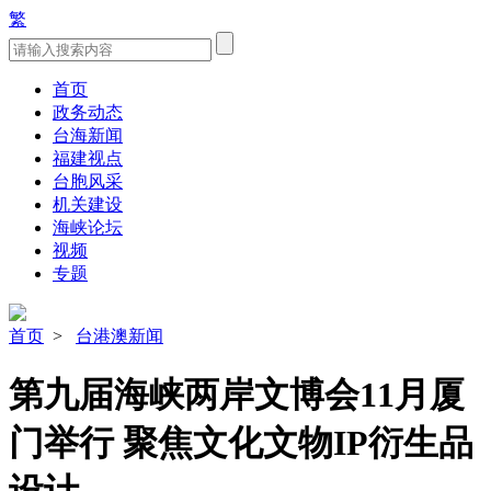
繁
首页
政务动态
台海新闻
福建视点
台胞风采
机关建设
海峡论坛
视频
专题
首页
>
台港澳新闻
第九届海峡两岸文博会11月厦
门举行 聚焦文化文物IP衍生品