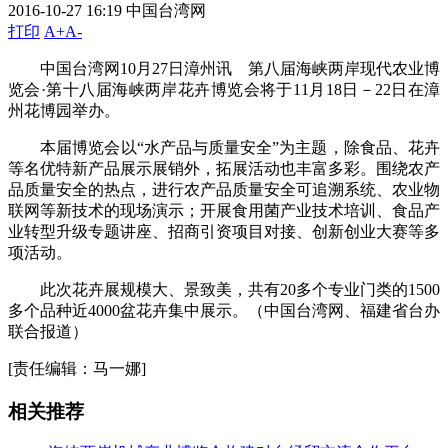
2016-10-27 16:19
中国台湾网
打印
A+
A-
中国台湾网10月27日漳州讯 第八届海峡两岸现代农业博
览会·第十八届海峡两岸花卉博览会将于11月18日－22日在漳
州花博园举办。
本届博览会以“水产品与质量安全”为主题，除食品、花卉
等名优特新产品展示展销外，拓展活动也丰富多彩。围绕农产
品质量安全的热点，进行农产品质量安全可追溯系统、农业物
联网等新技术的现场演示；开展食用菌产业技术培训、食品产
业转型升级专题讲座、招商引资项目对接、创新创业大赛等多
项活动。
此次花卉展规模大、景致美，共有20多个专业门类的1500
多个品种近4000盆花卉集中展示。（中国台湾网、福建省台办
联合报道）
[责任编辑：马一娜]
相关推荐