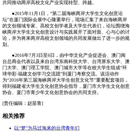
共同推动两岸高校文化产业实现转型、跨越。
●2015年11月1日，“第二届海峡两岸大学生文化创意论
坛”在厦门国际会展中心隆重举行，现场汇集了来自海峡两岸
的文创领域专家、高校文创学者及大学生代表们，论坛围绕海
峡两岸大学生文化创意设计与实践展开了面对面、心与心的讨
论，并为将来两岸高校文创领域的共同发展做出了进一步的规
划。
●2016年7月3日至6日，由中华文化产业促进会、澳门闽
台总商会代表以及来自台湾东南科技大学、台湾屏东大学、澳
门大学、澳门理工学院、澳门城市大学等在校大学生组成“环
球华彩·福建文创学习交流团”到厦门考察交流。该活动作
为“2016年第三届海峡两岸大学生创意文化节”重要配套项目，
得到福建省大学生文化创意协会指导，厦门市大学生文化创意
协会、厦门市青少年文化创意协会的共同支持。
[责任编辑：赵苗青]
相关推荐
以“梦”为马过海来的台湾青年们