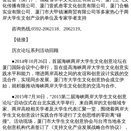
化传播有限公司、厦门壹贰叁零文化创意有限公司、厦门合畅
实业有限公司、厦门市大甲镇澜商贸有限公司等多家热心于两
岸大学生文创产业的单位及专家学者支持
咨询热线:0592-2062118、2062119。
【链接】
历次论坛系列活动回顾
●2014年10月26日，首届海峡两岸大学生文化创意论坛在
厦门国际会议中心举行，旨在提高海峡两岸大学生文化创意实
践水平和能力，增进两岸高校之间的友谊和创意设计实践的交
流合作，实现同步发展。厦门市大学生文化创意协会成立伊
始，就积极推动海峡两岸大学生文化创意的交流与合作。
●2015年7月30日，“2015第二届海峡两岸大学生文化创意
论坛”启动仪式在台北实践大学举行。来自两岸的文创领域专
家、两岸高校相关学者及大学生代表汇聚一堂，围绕着两岸大
学生文化创意设计实践合作等进行了文创思维的零距离“碰
撞”。活动现场，厦门市大学生文化创意协会与台湾当地各文
化创意机构代表签订了《支持文化产业发展战略合作协议》，