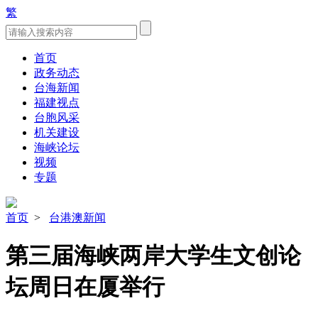
繁
首页
政务动态
台海新闻
福建视点
台胞风采
机关建设
海峡论坛
视频
专题
首页
>
台港澳新闻
第三届海峡两岸大学生文创论
坛周日在厦举行