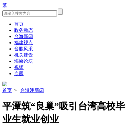
繁
首页
政务动态
台海新闻
福建视点
台胞风采
机关建设
海峡论坛
视频
专题
首页
>
台港澳新闻
平潭筑“良巢”吸引台湾高校毕
业生就业创业