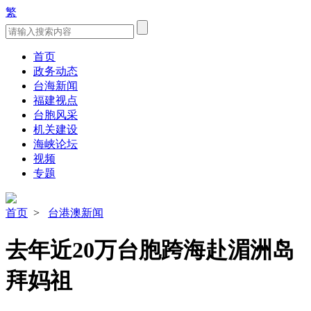
繁
首页
政务动态
台海新闻
福建视点
台胞风采
机关建设
海峡论坛
视频
专题
首页
>
台港澳新闻
去年近20万台胞跨海赴湄洲岛
拜妈祖