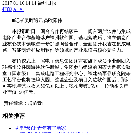
2017-01-16 14:14
福州日报
打印
A+
A-
■记者吴晖通讯员欧阳伟
本报讯
昨日，闽台合作再结硕果——闽台两岸软件与集成
电路产业合作基地落户福州软件园。基地落成后，将在信息产
业核心技术领域进一步加强闽台合作，全面提升我省在集成电
路、智能制造和应用软件等领域的产业规模与核心竞争力。
签约仪式上，省电子信息集团还宣布旗下成员企业组团入
驻福州软件园海峡软件新城，集团参与组建的国家大数据实验
室（国家级）、集成电路工程研究中心、福建省军品研究院等
工艺平台也将挂牌入园。这些企业及项目入驻软件园后，预计
可实现年营业收入50亿元以上，税收突破1亿元，拉动相关产
业产值150亿元。
[责任编辑：赵苗青]
相关推荐
两岸“双创”青年有了新家