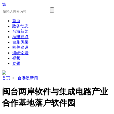
繁
首页
政务动态
台海新闻
福建视点
台胞风采
机关建设
海峡论坛
视频
专题
首页
>
台港澳新闻
闽台两岸软件与集成电路产业
合作基地落户软件园