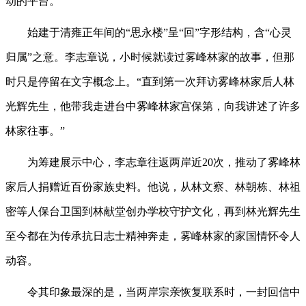
动的平台。
始建于清雍正年间的“思永楼”呈“回”字形结构，含“心灵
归属”之意。李志章说，小时候就读过雾峰林家的故事，但那
时只是停留在文字概念上。“直到第一次拜访雾峰林家后人林
光辉先生，他带我走进台中雾峰林家宫保第，向我讲述了许多
林家往事。”
为筹建展示中心，李志章往返两岸近20次，推动了雾峰林
家后人捐赠近百份家族史料。他说，从林文察、林朝栋、林祖
密等人保台卫国到林献堂创办学校守护文化，再到林光辉先生
至今都在为传承抗日志士精神奔走，雾峰林家的家国情怀令人
动容。
令其印象最深的是，当两岸宗亲恢复联系时，一封回信中