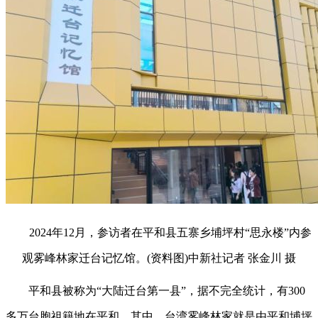
2024年12月，参访者在平和县五寨乡埔坪村“思永楼”内参
观雾峰林家迁台记忆馆。(资料图)中新社记者 张金川 摄
平和县被称为“大陆迁台第一县”，据不完全统计，有300
多万台胞祖籍地在平和。其中，台湾雾峰林家就是由平和埔坪