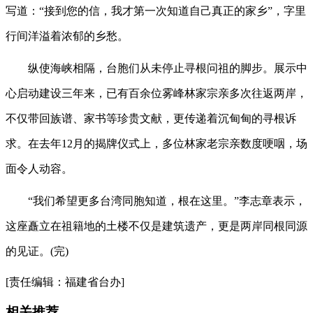
写道：“接到您的信，我才第一次知道自己真正的家乡”，字里
行间洋溢着浓郁的乡愁。
纵使海峡相隔，台胞们从未停止寻根问祖的脚步。展示中
心启动建设三年来，已有百余位雾峰林家宗亲多次往返两岸，
不仅带回族谱、家书等珍贵文献，更传递着沉甸甸的寻根诉
求。在去年12月的揭牌仪式上，多位林家老宗亲数度哽咽，场
面令人动容。
“我们希望更多台湾同胞知道，根在这里。”李志章表示，
这座矗立在祖籍地的土楼不仅是建筑遗产，更是两岸同根同源
的见证。(完)
[责任编辑：福建省台办]
相关推荐