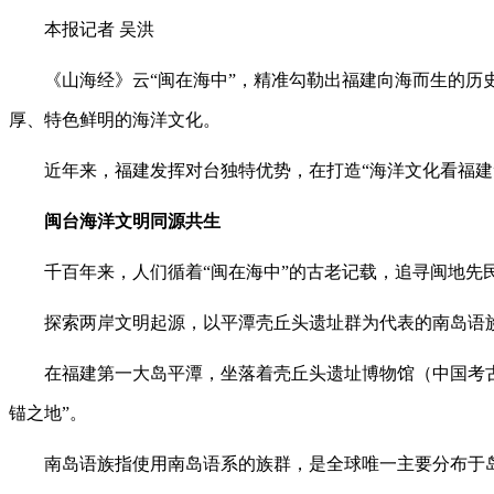
本报记者 吴洪
《山海经》云“闽在海中”，精准勾勒出福建向海而生的历史
厚、特色鲜明的海洋文化。
近年来，福建发挥对台独特优势，在打造“海洋文化看福建”
闽台海洋文明同源共生
千百年来，人们循着“闽在海中”的古老记载，追寻闽地先民
探索两岸文明起源，以平潭壳丘头遗址群为代表的南岛语族
在福建第一大岛平潭，坐落着壳丘头遗址博物馆（中国考古博物
锚之地”。
南岛语族指使用南岛语系的族群，是全球唯一主要分布于岛屿的