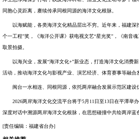
同胞心灵距离，赓续传承同根同源的海洋文化根脉。
以海赋能，各类海洋文化精品层出不穷。近年来，福建深挖海
个一工程”奖，《海洋公开课》获电视文艺“星光奖”，《南音
取景拍摄。
以海兴业，发展“海洋文化+”新业态，打造海洋文化消费新
活动，推动海洋文化与影视产业、演艺经济、体育赛事等融合
闽台一水相连、同根同源，依托两岸融合发展示范区建设优
2026两岸海洋文化交流平台将于5月11日至13日在平潭
深度对话中溯源两岸海洋文化根脉，在思想碰撞中共绘两岸蓝
[责任编辑：福建省台办]