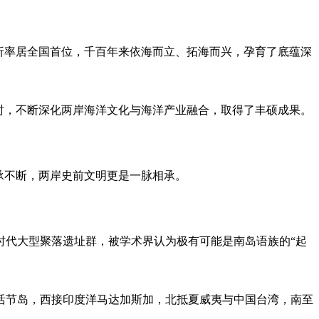
折率居全国首位，千百年来依海而立、拓海而兴，孕育了底蕴深
时，不断深化两岸海洋文化与海洋产业融合，取得了丰硕成果。
承不断，两岸史前文明更是一脉相承。
时代大型聚落遗址群，被学术界认为极有可能是南岛语族的“起
复活节岛，西接印度洋马达加斯加，北抵夏威夷与中国台湾，南至