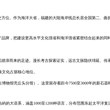
方位。作为海洋大省，福建的大陆海岸线总长居全国第二、曲
品牌，把建设更高水平文化强省和海洋强省紧密结合起来的同
踏浪而来的足迹。漫长考古探索证实，远古文脉隐伏绵延、传
文化占据核心地位。
馆壳丘头分馆）。这里留存着距今7500至3000年的新石器
大语系，涵盖1000至1200种语言，分布范围东起太平洋