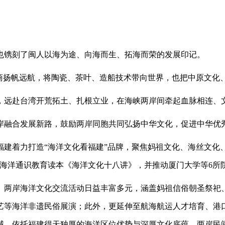
镌刻了闽人以海为途、向海而生、拓海而荣的发展印记。
扬帆远航，将陶瓷、茶叶、造船技术带向世界，也把中原文化
远赴台湾开荒拓土、扎根立业，在海峡两岸间牵起血脉相连、
融合发展新路，鼓励两岸同胞共同弘扬中华文化，促进中华优
力打造“海洋文化看福建”品牌，聚焦妈祖文化、海丝文化、船
生海洋通识教育读本《海洋文化十八讲》，并推动厦门大学等6所
两岸海洋文化交流活动日益丰富多元，涵盖妈祖信俗朝圣祭祀、
艺等海洋非遗民俗展演；此外，更延伸至航海航运人才培育、港
域。依托福建得天独厚的海洋区位优势与深厚文化底蕴，两岸民