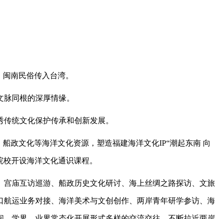
、闽南民俗传入台湾。
文脉同根的深厚情缘。
秀传统文化保护传承和创新发展。
政文化等海洋文化资源，塑造福建海洋文化IP“潮起东南 向
院校开设海洋文化通识课程。
宫庙互访巡游、船政历史文化研讨、海上丝绸之路探访、文旅
口航运业务对接、海洋美术与文创创作、两岸青年研学参访、海
间、学界、业界常态化开展形式多样的交流交往，不断拉近两岸