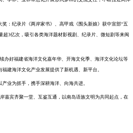
奖：纪录片《两岸家书》、高甲戏《围头新娘》获中宣部“五
播量超3亿次，吸引各类海洋题材影视剧、纪录片、微短剧等来闽
续办好福建省海洋文化嘉年华、开海文化季、海洋文化论坛等
与福建海洋文化产业发展提供了新机遇、新平台。
产业为抓手，携手深耕海洋、向海共进。
两岸嘉宾齐聚一堂、互鉴互通，以南岛语族文明为共同起点，在