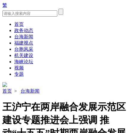
繁
首页
政务动态
台海新闻
福建视点
台胞风采
机关建设
海峡论坛
视频
专题
首页
>
台海新闻
王沪宁在两岸融合发展示范区
建设专题推进会上强调 推