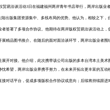
版权贸易洽谈活动3日在福建福州两岸青年书店举行，两岸出版业
陆出版集团资源集中、多线布局的优势。他认为，相较之下，台
者签署了多项合作协议。他期待在两岸版权贸易洽谈活动上，
精品图书推介。在随后的面对面洽谈环节，两岸出版业者围绕图
展开对接。他介绍，此次携带该公司出版的多本台湾本土美术图
静忱希望，两岸出版业界携手努力，在未来开拓出更丰富的互动
对话平台，促成多项版权合作协议或意向；后续将持续跟进对接