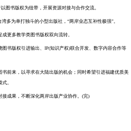
者以图书版权为纽带，开展资源对接与合作交流。
湾多为单打独斗的小型出版社，“两岸业态互补性极强”。
促成更多教学类图书版权双向流转。
书版权引进输出、IP(知识产权)联合开发、数字内容合作等
书前来，以寻求在大陆出版的机会；同时希望引进福建优质美
模式。
成果，不断深化两岸出版产业协作。(完)