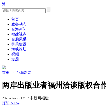
繁
首页
政务动态
台海新闻
福建视点
台胞风采
机关建设
海峡论坛
视频
专题
首页
>
台海新闻
两岸出版业者福州洽谈版权合
2026-07-06 17:17
中新网福建
打印
A+
A-