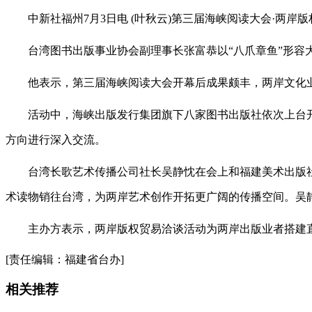
中新社福州7月3日电 (叶秋云)第三届海峡阅读大会·两岸
台湾图书出版事业协会副理事长张富恭以“八爪章鱼”形容大
他表示，第三届海峡阅读大会开幕后成果颇丰，两岸文化业
活动中，海峡出版发行集团旗下八家图书出版社依次上台开展
方向进行深入交流。
台湾长歌艺术传播公司社长吴静忱在会上和福建美术出版社
术读物销往台湾，为两岸艺术创作开拓更广阔的传播空间。吴
主办方表示，两岸版权贸易洽谈活动为两岸出版业者搭建直接
[责任编辑：福建省台办]
相关推荐