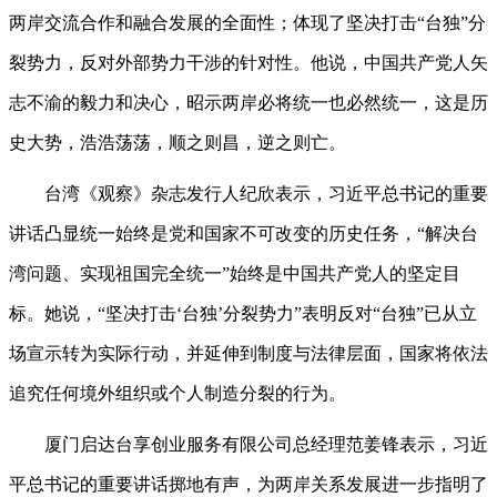
两岸交流合作和融合发展的全面性；体现了坚决打击“台独”分
裂势力，反对外部势力干涉的针对性。他说，中国共产党人矢
志不渝的毅力和决心，昭示两岸必将统一也必然统一，这是历
史大势，浩浩荡荡，顺之则昌，逆之则亡。
台湾《观察》杂志发行人纪欣表示，习近平总书记的重要
讲话凸显统一始终是党和国家不可改变的历史任务，“解决台
湾问题、实现祖国完全统一”始终是中国共产党人的坚定目
标。她说，“坚决打击‘台独’分裂势力”表明反对“台独”已从立
场宣示转为实际行动，并延伸到制度与法律层面，国家将依法
追究任何境外组织或个人制造分裂的行为。
厦门启达台享创业服务有限公司总经理范姜锋表示，习近
平总书记的重要讲话掷地有声，为两岸关系发展进一步指明了