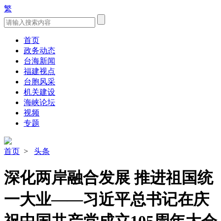
繁
首页
政务动态
台海新闻
福建视点
台胞风采
机关建设
海峡论坛
视频
专题
首页
>
头条
深化两岸融合发展 推进祖国统
一大业——习近平总书记在庆