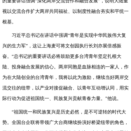
的重要讲话强调“深化两岸交流合作和融合发展”，说明大陆重
视以交流合作扩大两岸共同福祉、以制度性融合夯实和平统一
根基。
习近平总书记在讲话中强调“青年是实现中华民族伟大复
兴的生力军”，这让上海麦可将文创园执行长刘亦展倍感振
奋。“总书记的重要讲话必将鼓励更多台湾青年坚定扎根大
陆、投身融合发展的信心。两岸同胞是血脉相连的一家人，作
为在大陆创业的台湾青年，我将以此为激励，继续当好两岸交
流交往的纽带，以产业对接促融合、以青年互动增认同，用实
际行动为促进祖国统一、民族复兴贡献青春力量。”他说。
“祖国统一和民族复兴是历史必然，是不可逆转的时代大
势。全国台企联将带领广大台商继续扮演好桥梁纽带的角色，