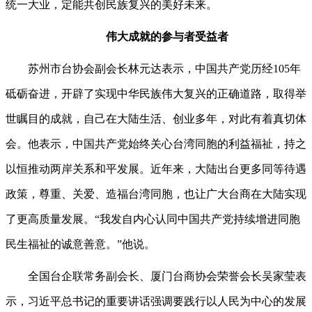
统一大业，定能共创民族复兴的美好未来。
伟大成就的参与者受益者
苏州市台协会副会长林元达表示，中国共产党历经105年
砥砺奋进，开辟了实现中华民族伟大复兴的正确道路，取得举
世瞩目的成就，自己在大陆生活、创业多年，对此有着真切体
会。他表示，中国共产党始终关心台湾同胞的利益福祉，持之
以恒推动两岸关系和平发展。近年来，大陆出台更多同等待遇
政策，尊重、关爱、造福台湾同胞，也让广大台商在大陆实现
了更高质量发展。“我发自内心认同中国共产党持续增进同胞
民生福祉的诚意善意。”他说。
全国台企联常务副会长、厦门台商协会荣誉会长吴家莹表
示，习近平总书记的重要讲话强调要践行以人民为中心的发展