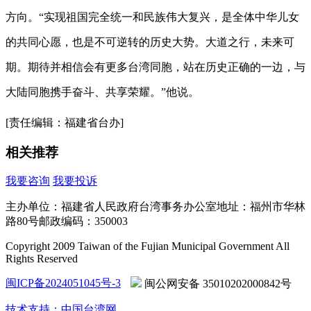
方向。“实现祖国完全统一和民族伟大复兴，是全体中华儿女
的共同心愿，也是不可逆转的历史大势。大道之行，未来可
期。期待并相信会有更多台湾同胞，站在历史正确的一边，与
大陆同胞携手奋斗、共享荣耀。”他说。
[责任编辑：福建省台办]
相关推荐
我要咨询
我要投诉
主办单位：福建省人民政府台湾事务办公室
地址：福州市华林
路80号
邮政编码：350003
Copyright 2009 Taiwan of the Fujian Municipal Government All
Rights Reserved
闽ICP备2024051045号-3
闽公网安备 35010202000842号
技术支持：中国台湾网