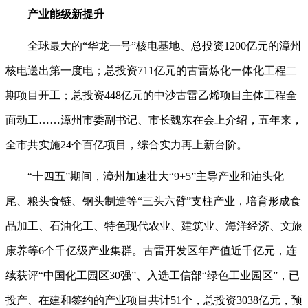
产业能级新提升
全球最大的“华龙一号”核电基地、总投资1200亿元的漳州
核电送出第一度电；总投资711亿元的古雷炼化一体化工程二
期项目开工；总投资448亿元的中沙古雷乙烯项目主体工程全
面动工……漳州市委副书记、市长魏东在会上介绍，五年来，
全市共实施24个百亿项目，综合实力再上新台阶。
“十四五”期间，漳州加速壮大“9+5”主导产业和油头化
尾、粮头食链、钢头制造等“三头六臂”支柱产业，培育形成食
品加工、石油化工、特色现代农业、建筑业、海洋经济、文旅
康养等6个千亿级产业集群。古雷开发区年产值近千亿元，连
续获评“中国化工园区30强”、入选工信部“绿色工业园区”，已
投产、在建和签约的产业项目共计51个，总投资3038亿元，预