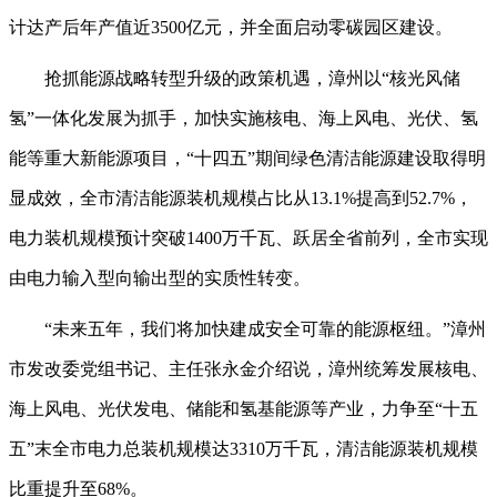
计达产后年产值近3500亿元，并全面启动零碳园区建设。
抢抓能源战略转型升级的政策机遇，漳州以“核光风储
氢”一体化发展为抓手，加快实施核电、海上风电、光伏、氢
能等重大新能源项目，“十四五”期间绿色清洁能源建设取得明
显成效，全市清洁能源装机规模占比从13.1%提高到52.7%，
电力装机规模预计突破1400万千瓦、跃居全省前列，全市实现
由电力输入型向输出型的实质性转变。
“未来五年，我们将加快建成安全可靠的能源枢纽。”漳州
市发改委党组书记、主任张永金介绍说，漳州统筹发展核电、
海上风电、光伏发电、储能和氢基能源等产业，力争至“十五
五”末全市电力总装机规模达3310万千瓦，清洁能源装机规模
比重提升至68%。