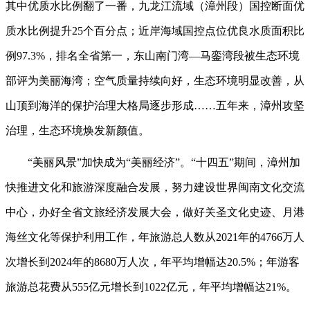
其中优质水比例翻了一番，九龙江流域（漳州段）国控断面优
质水比例提升25个百分点；近岸海域国控点位优良水质面积比
例97.3%，排名全省第一，东山南门湾—马銮湾段被生态环境
部评为美丽海湾；空气质量持续向好，生态环境明显改善，从
山顶到海洋的保护治理大格局逐步形成……五年来，漳州攻坚
治理，生态环境焕发新颜值。
“美丽风景”加快成为“美丽经济”。“十四五”期间，漳州加
快推进文化和旅游深度融合发展，努力建设世界闽南文化交流
中心，办好全省文旅经济发展大会，做好关圣文化史迹、月港
海丝文化等保护利用工作，年旅游总人数从2021年的4766万人
次增长到2024年的8680万人次，年平均增幅达20.5%；年游客
旅游总花费从555亿元增长到1022亿元，年平均增幅达21%。