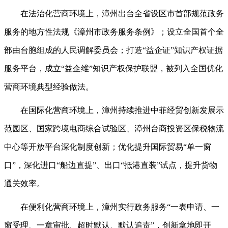
在法治化营商环境上，漳州出台全省设区市首部规范政务
服务的地方性法规《漳州市政务服务条例》；设立全国首个全
部由台胞组成的人民调解委员会；打造“益企证”知识产权证据
服务平台，成立“益企维”知识产权保护联盟，被列入全国优化
营商环境典型经验做法。
在国际化营商环境上，漳州持续推进中菲经贸创新发展示
范园区、国家跨境电商综合试验区、漳州台商投资区保税物流
中心等开放平台深化制度创新；优化提升国际贸易“单一窗
口”，深化进口“船边直提”、出口“抵港直装”试点，提升货物
通关效率。
在便利化营商环境上，漳州实行政务服务“一表申请、一
窗受理、一章审批、超时默认、默认追责”，创新拿地即开