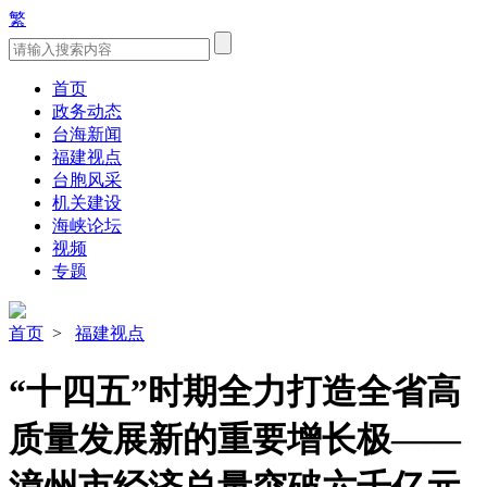
繁
首页
政务动态
台海新闻
福建视点
台胞风采
机关建设
海峡论坛
视频
专题
首页
>
福建视点
“十四五”时期全力打造全省高
质量发展新的重要增长极——