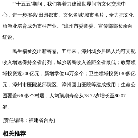
“‘十五五’期间，我们将着力建设世界闽南文化交流中
心，进一步擦亮‘田园都市、文化名城’城市名片，全力把文化
旅游业培育成为支柱产业。”漳州市委常委、宣传部部长余向
红说。
民生福祉交出新答卷。五年来，漳州城乡居民人均可支配
收入增速保持全省前列，城乡居民收入差距全省最低；教育领
域投资近200亿元，新增学位14万余个；卫生领域投资130多亿
元，漳州市医院总部院区、漳州圆山医院等建成投用；生命公
园覆盖630多个村居，人均预期寿命从78.72岁增长至80.07
岁。
[责任编辑：福建省台办]
相关推荐