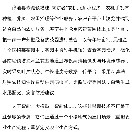
漳浦县赤湖镇搭建“来耕者”农机服务小程序，农机手发布
种植、养殖、农田治理等作业服务，农户在平台上浏览并找到
适合自己的农机服务；寿宁县下党乡搭建茶园线上招募平台，
把一家一户分散经营的茶园进行整合，以每年每亩2万元租金
向全国招募茶园主，茶园主通过手机随时查看茶园情况；德化
县南埕镇塔兜村兰花基地通过布设高清摄像头与环境传感器，
实时采集叶片状态、生长进度等数据上传平台，采用AI算法
对照农技知识库自动识别病虫害、光照失衡等问题，自动生成
水肥配比、病害防治建议……
人工智能、大模型、智能体……这些时髦新技术不再是工
业领域的专属，它们正通过一个个接地气的应用场景，重塑农
业生产流程，重新定义农业生产方式。