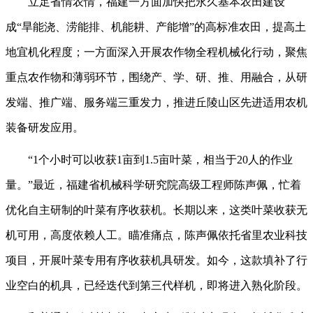
立足省情农情，福建一方面加快把永久基本农田建设
成“旱能浇、涝能排、机能耕、产能增”的高标准农田，提高土
地宜机化程度；一方面深入开展农作物全程机械化行动，聚焦
重点农作物和薄弱环节，围绕产、学、研、推、用融合，从研
发端、推广端、服务端三重发力，推进丘陵山区先进适用农机
装备研发应用。
“1个小时可以收获1亩到1.5亩叶菜，相当于20人的作业
量。”最近，福建省机械科学研究院高级工程师陈声佩，忙着
优化自主研制的叶菜有序收获机。长期以来，这类叶菜收获无
机可用，高度依赖人工。瞄准痛点，陈声佩依托省里农业科技
项目，开展叶菜专用有序收获机具研发。如今，这款填补了行
业空白的机具，已经迭代到第三代样机，即将进入熟化阶段。