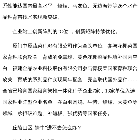
系性能达国内最高水平；鳗鲡、马友鱼、无边海带等26个水产
品种育苗技术实现新突破。
企业站上创新阵列的“C位”，创新矩阵持续优化。
厦门中厦蔬菜种籽有限公司作为牵头单位，参与花椰菜国
家育种联合攻关，育成的免盖球、黄色花椰菜品种填补国内空
白；福建金品农业科技股份有限公司参与青梗菜国家育种联合
攻关，育成的系列品种实现周年配套，完全取代国外品种……
全省已培育国家级育繁推一体化种子企业7家，13家单位入选
国家种业阵型企业名单，在白羽肉鸡、生猪、鳗鲡、大黄鱼等
领域，承担破难题、补短板、强优势等国家任务。
丘陵山区“铁牛”进不去怎么办？