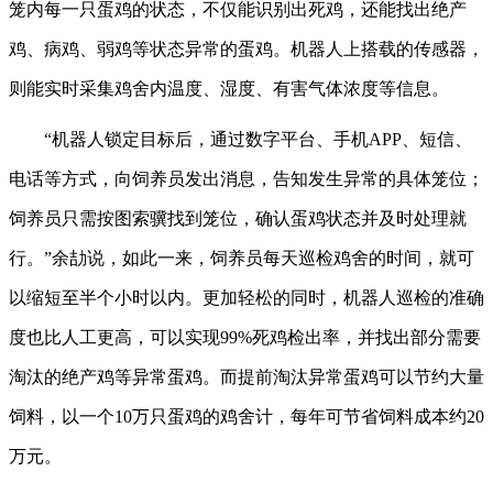
笼内每一只蛋鸡的状态，不仅能识别出死鸡，还能找出绝产
鸡、病鸡、弱鸡等状态异常的蛋鸡。机器人上搭载的传感器，
则能实时采集鸡舍内温度、湿度、有害气体浓度等信息。
“机器人锁定目标后，通过数字平台、手机APP、短信、
电话等方式，向饲养员发出消息，告知发生异常的具体笼位；
饲养员只需按图索骥找到笼位，确认蛋鸡状态并及时处理就
行。”余劼说，如此一来，饲养员每天巡检鸡舍的时间，就可
以缩短至半个小时以内。更加轻松的同时，机器人巡检的准确
度也比人工更高，可以实现99%死鸡检出率，并找出部分需要
淘汰的绝产鸡等异常蛋鸡。而提前淘汰异常蛋鸡可以节约大量
饲料，以一个10万只蛋鸡的鸡舍计，每年可节省饲料成本约20
万元。