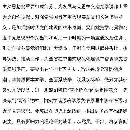
主义思想的重要组成部分，为发展马克思主义建党学说作出重
大原创性贡献，对强党强国具有重大现实意义和长远指导意
义，是加强新时代党的建设的根本遵循。要自觉把学习贯彻习
近平党建思想作为当前和今后一个时期的一项重要政治任务，
引导全省各级党组织和广大党员、干部自觉用以武装头脑、指
导实践、推动工作，为全省在中国式现代化建设中奋勇争先提
供坚强保证。要突出在“学”上下功夫，迅速兴起学习贯彻热
潮，坚持原原本本学、全面系统学、联系实际学，做到知其然
又知其所以然，进一步深刻领悟“两个确立”的决定性意义，坚
决做到“两个维护”，切实在读原著学原文悟原理中学深悟透习
近平党建思想。要突出在“思”上深钻研，推出更多富有福建辨
识度、具有影响力的理论研究成果，以党员、干部、群众喜闻