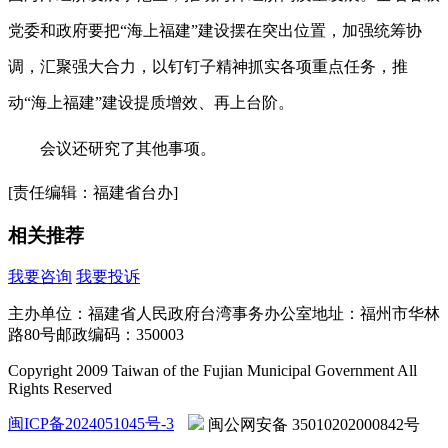
党委和政府要把“海上福建”建设摆在突出位置，加强统筹协
调，汇聚强大合力，以钉钉子精神抓实各项重点任务，推
动“海上福建”建设提质增效、再上台阶。
会议还研究了其他事项。
[责任编辑：福建省台办]
相关推荐
我要咨询
我要投诉
主办单位：福建省人民政府台湾事务办公室
地址：福州市华林
路80号
邮政编码：350003
Copyright 2009 Taiwan of the Fujian Municipal Government All
Rights Reserved
闽ICP备2024051045号-3
闽公网安备 35010202000842号