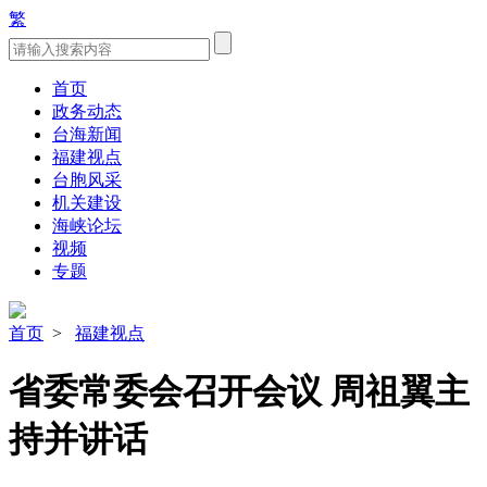
繁
首页
政务动态
台海新闻
福建视点
台胞风采
机关建设
海峡论坛
视频
专题
首页
>
福建视点
省委常委会召开会议 周祖翼主
持并讲话