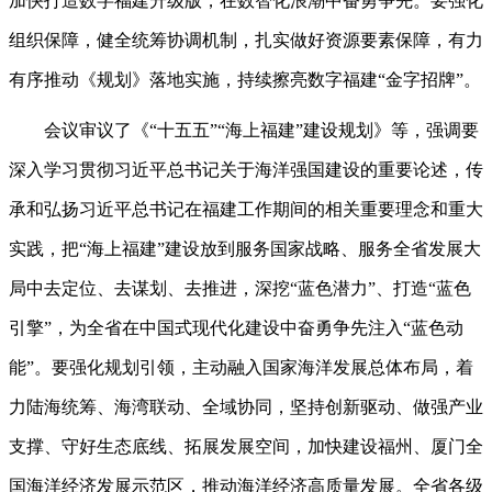
加快打造数字福建升级版，在数智化浪潮中奋勇争先。要强化
组织保障，健全统筹协调机制，扎实做好资源要素保障，有力
有序推动《规划》落地实施，持续擦亮数字福建“金字招牌”。
会议审议了《“十五五”“海上福建”建设规划》等，强调要
深入学习贯彻习近平总书记关于海洋强国建设的重要论述，传
承和弘扬习近平总书记在福建工作期间的相关重要理念和重大
实践，把“海上福建”建设放到服务国家战略、服务全省发展大
局中去定位、去谋划、去推进，深挖“蓝色潜力”、打造“蓝色
引擎”，为全省在中国式现代化建设中奋勇争先注入“蓝色动
能”。要强化规划引领，主动融入国家海洋发展总体布局，着
力陆海统筹、海湾联动、全域协同，坚持创新驱动、做强产业
支撑、守好生态底线、拓展发展空间，加快建设福州、厦门全
国海洋经济发展示范区，推动海洋经济高质量发展。全省各级