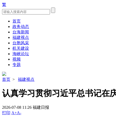
繁
首页
政务动态
台海新闻
福建视点
台胞风采
机关建设
海峡论坛
视频
专题
首页
>
福建视点
认真学习贯彻习近平总书记在庆
2026-07-08 11:26
福建日报
打印
A+
A-