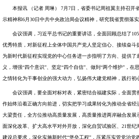
本报讯 （记者 周琳） 7月7日，省委书记周祖翼主持召开
示精神和6月30日中共中央政治局会议精神，研究我省贯彻落
会议强调，习近平总书记的重要讲话，全面回顾总结了105
优秀特质，对新征程上全体中国共产党人坚定信心、接续奋斗
为新时代新征程实现党的中心任务进一步指明了方向、提供了
义，增强“四个意识”、坚定“四个自信”、做到“两个维护”
之情转化为干事创业的强大动力，弘扬伟大建党精神，践行初
会议强调，要全面对标对表，紧密结合福建实际，全面贯彻
作始终沿着正确方向前进，切实把学习成果转化为推动全省经
大梁责任，全方位推动高质量发展，高质量推进两岸融合发展
面深化改革、扩大高水平对外开放，深化自贸试验区、21世
建设总要求，深化实施新时代“堡垒工程”，压紧压实管党治党