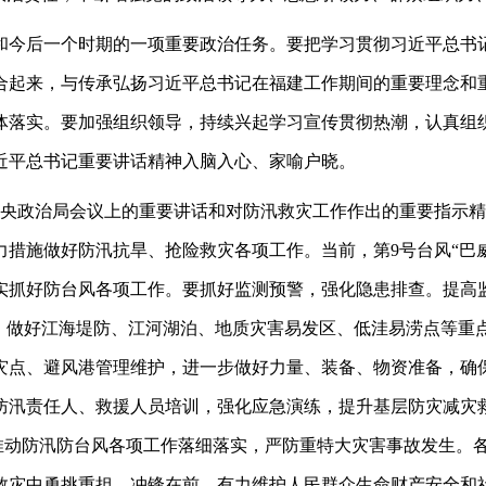
今后一个时期的一项重要政治任务。要把学习贯彻习近平总书记
合起来，与传承弘扬习近平总书记在福建工作期间的重要理念和
体落实。要加强组织领导，持续兴起学习宣传贯彻热潮，认真组
近平总书记重要讲话精神入脑入心、家喻户晓。
央政治局会议上的重要讲话和对防汛救灾工作作出的重要指示精
措施做好防汛抗旱、抢险救灾各项工作。当前，第9号台风“巴
实抓好防台风各项工作。要抓好监测预警，强化隐患排查。提高
害，做好江海堤防、江河湖泊、地质灾害易发区、低洼易涝点等重
灾点、避风港管理维护，进一步做好力量、装备、物资准备，确
防汛责任人、救援人员培训，强化应急演练，提升基层防灾减灾
，推动防汛防台风各项工作落细落实，严防重特大灾害事故发生。
救灾中勇挑重担、冲锋在前，有力维护人民群众生命财产安全和