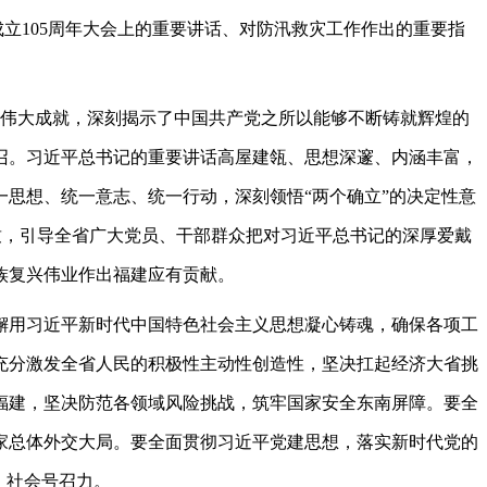
立105周年大会上的重要讲话、对防汛救灾工作作出的重要指
伟大成就，深刻揭示了中国共产党之所以能够不断铸就辉煌的
召。习近平总书记的重要讲话高屋建瓴、思想深邃、内涵丰富，
思想、统一意志、统一行动，深刻领悟“两个确立”的决定性意
一致，引导全省广大党员、干部群众把对习近平总书记的深厚爱戴
族复兴伟业作出福建应有贡献。
用习近平新时代中国特色社会主义思想凝心铸魂，确保各项工
充分激发全省人民的积极性主动性创造性，坚决扛起经济大省挑
福建，坚决防范各领域风险挑战，筑牢国家安全东南屏障。要全
家总体外交大局。要全面贯彻习近平党建思想，落实新时代党的
、社会号召力。