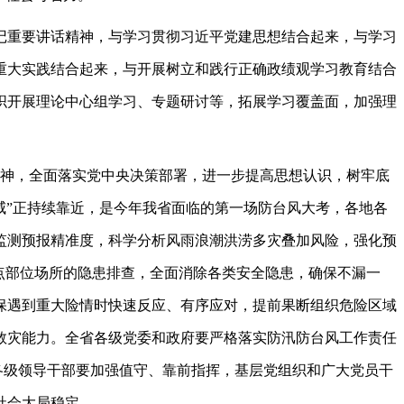
重要讲话精神，与学习贯彻习近平党建思想结合起来，与学习
重大实践结合起来，与开展树立和践行正确政绩观学习教育结合
织开展理论中心组学习、专题研讨等，拓展学习覆盖面，加强理
神，全面落实党中央决策部署，进一步提高思想认识，树牢底
威”正持续靠近，是今年我省面临的第一场防台风大考，各地各
监测预报精准度，科学分析风雨浪潮洪涝多灾叠加风险，强化预
点部位场所的隐患排查，全面消除各类安全隐患，确保不漏一
保遇到重大险情时快速反应、有序应对，提前果断组织危险区域
救灾能力。全省各级党委和政府要严格落实防汛防台风工作责任
各级领导干部要加强值守、靠前指挥，基层党组织和广大党员干
社会大局稳定。