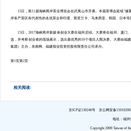
15日，第11届海峡两岸茶业博览会在武夷山市开幕。本届茶博会延续“缘聚
岸各产茶区有代表性的名优茶企和印度、斯里兰卡、马来西亚、韩国、日本等
15日，2017海峡两岸新媒体创业大赛在福州启动。大赛将在福州、厦门
选，并考察创业者的现场展示，选出最优秀的10个项目入围决赛。大赛由福
集团）主办，东南网、福建报业投资控股有限责任公司承办。
第1页
第2页
相关阅读:
京ICP证130248号 京公网安备1101
地址：福州市
Copyright 2009 Taiwan of th