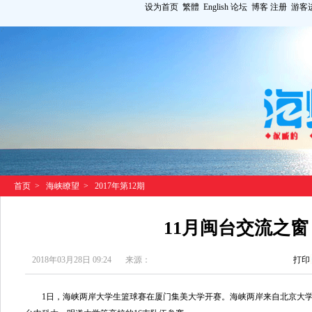
设为首页
繁體
English
论坛
博客
注册
游客
首页
>
海峡瞭望
>
2017年第12期
11月闽台交流之窗
2018年03月28日 09:24
来源：
打印
1日，海峡两岸大学生篮球赛在厦门集美大学开赛。海峡两岸来自北京大学