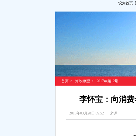
设为首页
首页
>
海峡瞭望
>
2017年第12期
李怀宝：向消费
2018年03月28日 09:52
来源：