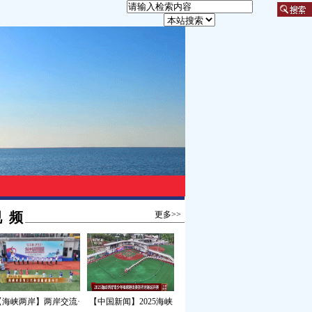
 频
更多>>
【海峡两岸】两岸交流·
【中国新闻】2025海峡