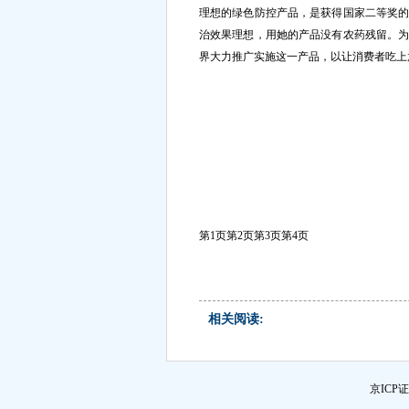
理想的绿色防控产品，是获得国家二等奖
治效果理想，用她的产品没有农药残留。
界大力推广实施这一产品，以让消费者吃上
第1页
第2页
第3页
第4页
相关阅读:
京ICP