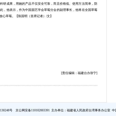
的科研成果，用她的产品不仅安全可靠，而且价格低、使用方法简单，防
为此，他表示，作为中国园艺学会草莓分会的副理事长，他将在全国草莓
放心草莓。【陈国明（首席记者）/文】
[责任编辑：福建台办张宁]
证130248号 京公网安备110102003391 主办单位：福建省人民政府台湾事务办公室
中