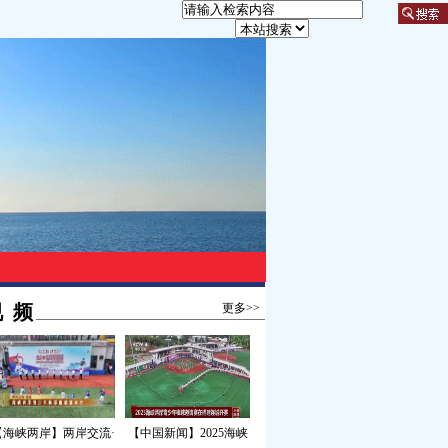
 频
更多>>
【海峡两岸】两岸交流·
【中国新闻】2025海峡