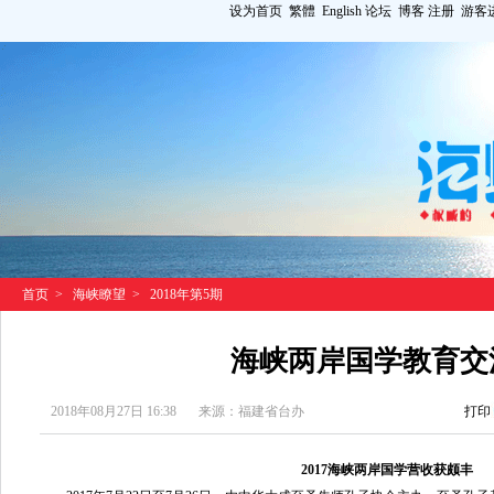
设为首页
繁體
English
论坛
博客
注册
游客
首页
>
海峡瞭望
>
2018年第5期
海峡两岸国学教育交
2018年08月27日 16:38
来源：福建省台办
打印
2017海峡两岸国学营收获颇丰