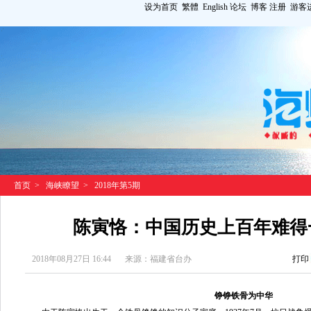
设为首页
繁體
English
论坛
博客
注册
游客
首页
>
海峡瞭望
>
2018年第5期
陈寅恪：中国历史上百年难得
2018年08月27日 16:44
来源：福建省台办
打印
铮铮铁骨为中华