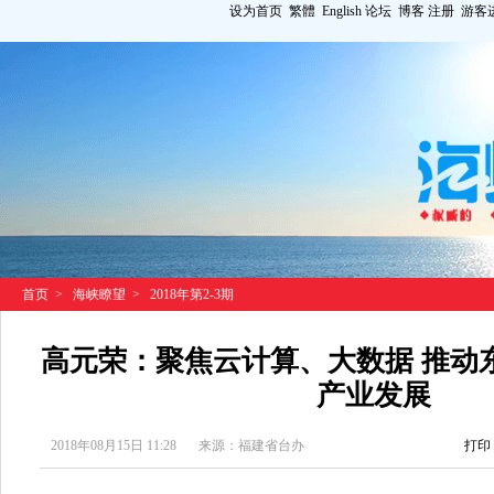
设为首页
繁體
English
论坛
博客
注册
游客
首页
>
海峡瞭望
>
2018年第2-3期
高元荣：聚焦云计算、大数据 推动
产业发展
2018年08月15日 11:28
来源：福建省台办
打印