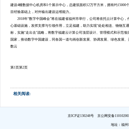
建设4幢数据中心机房和1个展示中心，总建筑面积12万平方米，拥有约1500
目经验基础上，对外输出建设运维能力。
2018年“数字中国峰会”将在福建省福州市举行，公司将依托云计算中心，
心基础设施，发挥支撑与引领作用，立足福建，助力实现“处处相连、物物互通
标，实施“走出去”战略，将数字福建云计算公司顶层设计、管理模式和示范项
国家，推动数字中国建设，同各国一道勾画创新发展、协调发展、绿色发展、
数云
第1页
第2页
相关阅读:
京ICP证130248号 京公网安备1101
地址：福州市