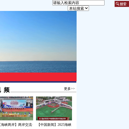
 频
更多>>
【海峡两岸】两岸交流·
【中国新闻】2025海峡