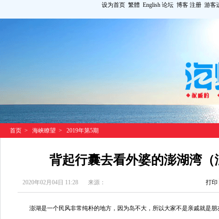
设为首页
繁體
English
论坛
博客
注册
游客
首页
>
海峡瞭望
>
2019年第5期
背起行囊去看外婆的澎湖湾（
2020年02月04日 11:28
来源：
打印
澎湖是一个民风非常纯朴的地方，因为岛不大，所以大家不是亲戚就是朋