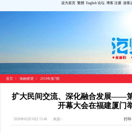
设为首页
繁體
English
论坛
博客
注册
游客
首页
>
海峡瞭望
>
2019年第7期
扩大民间交流、深化融合发展——
开幕大会在福建厦门
2020年02月10日 15:46
来源：
打印