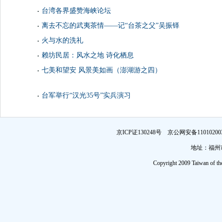
台湾各界盛赞海峡论坛
离去不忘的武夷茶情——记“台茶之父”吴振铎
火与水的洗礼
赖坊民居：风水之地 诗化栖息
七美和望安 风景美如画（澎湖游之四）
台军举行“汉光35号”实兵演习
京ICP证130248号 京公网安备1101
地址：福州市
Copyright 2009 Taiwan of th