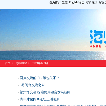
设为首页
繁體
English
论坛
博客
注册
游客
首页
>
海峡瞭望
>
2019年第7期
两岸交流的门，谁也关不上
6月闽台交流之窗
福州海交会:探索两岸融合发展新路
青年才俊闽商论坛上话创新