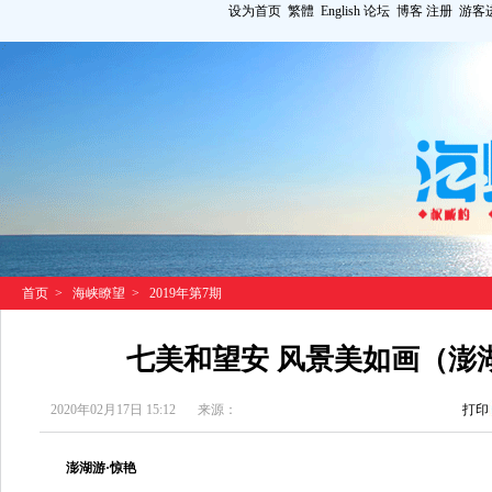
设为首页
繁體
English
论坛
博客
注册
游客
首页
>
海峡瞭望
>
2019年第7期
七美和望安 风景美如画（澎
2020年02月17日 15:12
来源：
打印
澎湖游·惊艳