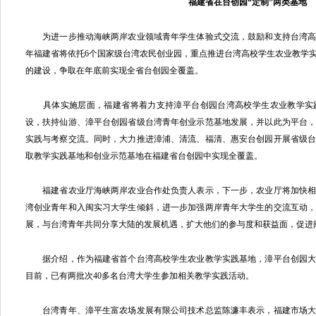
福建省在台创园“定制”两类基地
为进一步推动海峡两岸农业领域青年学生体验式交流，鼓励和支持台湾高
年福建省将依托6个国家级台湾农民创业园，重点推进台湾高校学生农业教学
的建设，争取在年底前实现全省台创园全覆盖。
具体实施层面，福建省将着力支持漳平台创园台湾高校学生农业教学实
设，扶持仙游、漳平台创园省级台湾青年创业示范基地发展，并以此为平台
实践与考察交流。同时，大力推进漳浦、清流、福清、惠安台创园开展省级
取教学实践基地和创业示范基地在福建省台创园中实现全覆盖。
福建省农业厅海峡两岸农业合作处负责人表示，下一步，农业厅将加快相
湾创业青年和入闽实习大学生倾斜，进一步加强两岸青年大学生的交流互动
展，与台湾青年共同分享大陆的发展机遇，扩大他们的参与度和获益面，促进
据介绍，作为福建省首个台湾高校学生农业教学实践基地，漳平台创园大
目前，已有两批次40多名台湾大学生参加相关教学实践活动。
台湾青年、漳平生富农场发展有限公司技术总监陈濂丰表示，福建市场大