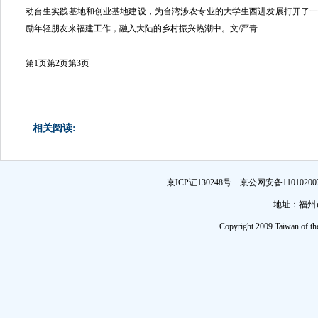
动台生实践基地和创业基地建设，为台湾涉农专业的大学生西进发展打开了
励年轻朋友来福建工作，融入大陆的乡村振兴热潮中。文/严青
第1页
第2页
第3页
相关阅读:
京ICP证130248号 京公网安备1101
地址：福州市
Copyright 2009 Taiwan of th