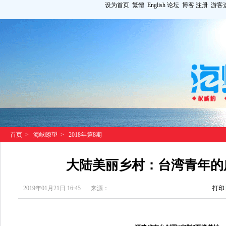
设为首页
繁體
English
论坛
博客
注册
游客
首页
>
海峡瞭望
>
2018年第8期
大陆美丽乡村：台湾青年的
2019年01月21日 16:45
来源：
打印