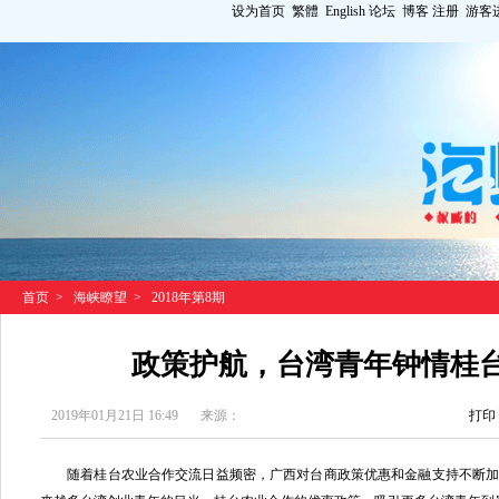
设为首页
繁體
English
论坛
博客
注册
游客
首页
>
海峡瞭望
>
2018年第8期
政策护航，台湾青年钟情桂
2019年01月21日 16:49
来源：
打印
随着桂台农业合作交流日益频密，广西对台商政策优惠和金融支持不断加