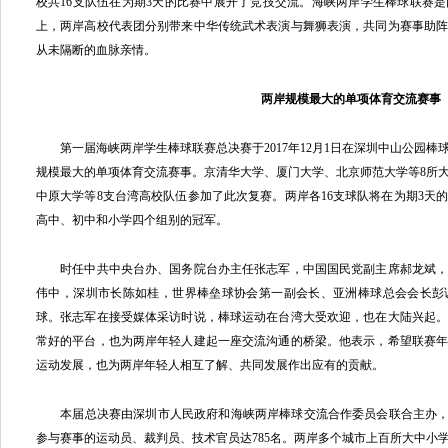
校共16支队伍在为期3天的比赛中展开了竞技交流。海峡两岸学生棒球联赛
上，两岸高校代表团分别带来中华传统武术表演与舞狮表演，共同为赛事助
从未隔断的血脉亲情。
两岸规模最大的单项体育交流赛事
第一届海峡两岸学生棒球联赛总决赛于2017年12月1日在深圳中山公园棒
规模最大的单项体育交流赛事。京清华大学、厦门大学、北京师范大学等8所
中原大学等8支台湾高校队伍参加了此次复赛。两岸各16支球队将在为期3天的
高中、初中和小学四个组别的冠军。
时任中共中央台办、国务院台办主任张志军，中国国民党副主席郝龙斌，
伟中，深圳市长陈如桂，世界棒垒球协会第一副会长、亚洲棒球总会会长彭
球。张志军在接受媒体采访时说，棒球运动在台湾大受欢迎，也在大陆兴起
常好的平台，也为两岸年轻人建起一座交流沟通的桥梁。他表示，希望联赛
运动发展，也为两岸年轻人相互了解、共同发展作出应有的贡献。
本届总决赛由深圳市人民政府和海峡两岸棒球交流合作委员会联合主办，口
参与赛事的运动员、裁判员、技术官员达785名。两岸多个城市上百所大中小