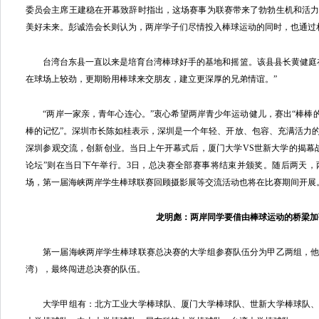
委员会主席王建稳在开幕致辞时指出，这场赛事为联赛带来了勃勃生机和活
美好未来。彭诚浩会长则认为，两岸学子们尽情投入棒球运动的同时，也通过
台湾台东县一直以来是培育台湾棒球好手的基地和摇篮。该县县长黄健庭在
在球场上较劲，更期盼用棒球来交朋友，建立更深厚的兄弟情谊。”
“两岸一家亲，青年心连心。”衷心希望两岸青少年运动健儿，赛出“棒棒的成
棒的记忆”。深圳市长陈如桂表示，深圳是一个年轻、开放、包容、充满活力
深圳参观交流，创新创业。当日上午开幕式后，厦门大学VS世新大学的揭幕
论坛”则在当日下午举行。3日，总决赛全部赛事将结束并颁奖。随后两天
场，第一届海峡两岸学生棒球联赛回顾摄影展等交流活动也将在比赛期间开展
龙明彪：两岸同学要借由棒球运动的桥梁加
第一届海峡两岸学生棒球联赛总决赛的大学组参赛队伍分为甲乙两组，他
湾），最终闯进总决赛的队伍。
大学甲组有：北方工业大学棒球队、厦门大学棒球队、世新大学棒球队、