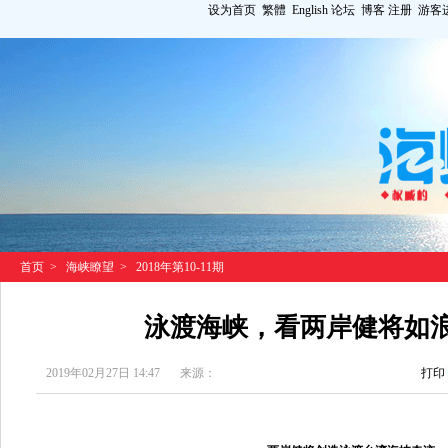
设为首页
繁體
English
论坛
博客
注册
游客
首页
>
海峡瞭望
>
2018年第10-11期
泳渡海峡，看两岸健将如
2019年02月27日 14:47
来源：
打印