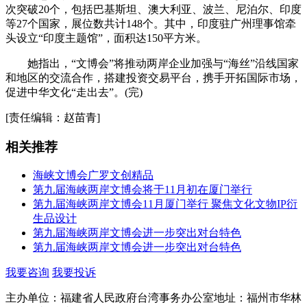
次突破20个，包括巴基斯坦、澳大利亚、波兰、尼泊尔、印度
等27个国家，展位数共计148个。其中，印度驻广州理事馆牵
头设立“印度主题馆”，面积达150平方米。
她指出，“文博会”将推动两岸企业加强与“海丝”沿线国家
和地区的交流合作，搭建投资交易平台，携手开拓国际市场，
促进中华文化“走出去”。(完)
[责任编辑：赵苗青]
相关推荐
海峡文博会广罗文创精品
第九届海峡两岸文博会将于11月初在厦门举行
第九届海峡两岸文博会11月厦门举行 聚焦文化文物IP衍
生品设计
第九届海峡两岸文博会进一步突出对台特色
第九届海峡两岸文博会进一步突出对台特色
我要咨询
我要投诉
主办单位：福建省人民政府台湾事务办公室
地址：福州市华林