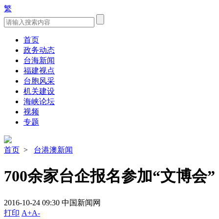
繁
首页
政务动态
台海新闻
福建视点
台胞风采
机关建设
海峡论坛
视频
专题
首页
>
台港澳新闻
700余家台企报名参加“文博会”
2016-10-24 09:30
中国新闻网
打印
A+
A-