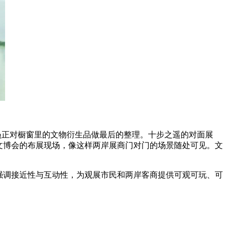
正对橱窗里的文物衍生品做最后的整理。十步之遥的对面展
文博会的布展现场，像这样两岸展商门对门的场景随处可见。文
强调接近性与互动性，为观展市民和两岸客商提供可观可玩、可