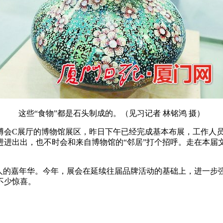
这些“食物”都是石头制成的。（见习记者 林铭鸿 摄）
会C展厅的博物馆展区，昨日下午已经完成基本布展，工作人员
进进出出，也不时会和来自博物馆的“邻居”打个招呼。走在本届
的嘉年华。今年，展会在延续往届品牌活动的基础上，进一步
不少惊喜。