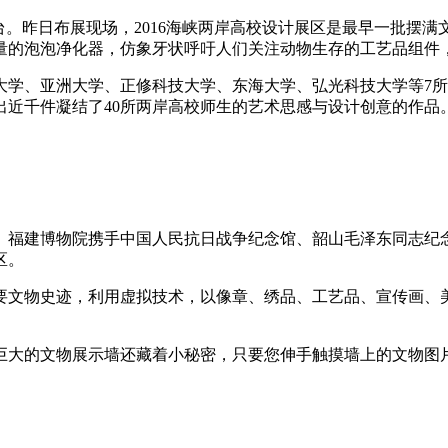
。昨日布展现场，2016海峡两岸高校设计展区是最早一批摆满
量的泡泡净化器，仿象牙状呼吁人们关注动物生存的工艺品组件
、亚洲大学、正修科技大学、东海大学、弘光科技大学等7所台
出近千件凝结了40所两岸高校师生的艺术思感与设计创意的作品
福建博物院携手中国人民抗日战争纪念馆、韶山毛泽东同志纪念
区。
文物史迹，利用虚拟技术，以像章、绣品、工艺品、宣传画、美
大的文物展示墙还藏着小秘密，只要您伸手触摸墙上的文物图