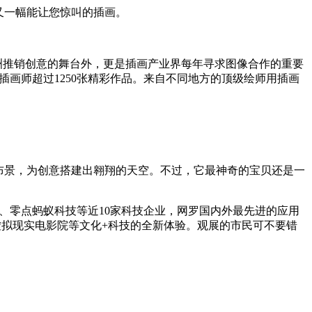
又一幅能让您惊叫的插画。
洲推销创意的舞台外，更是插画产业界每年寻求图像合作的重要
位插画师超过1250张精彩作品。来自不同地方的顶级绘师用插画
布景，为创意搭建出翱翔的天空。不过，它最神奇的宝贝还是一
技、零点蚂蚁科技等近10家科技企业，网罗国内外最先进的应用
虚拟现实电影院等文化+科技的全新体验。观展的市民可不要错