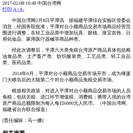
2017-02-08 10:48
中国台湾网
打印
A+
A-
中国台湾网2月8日平潭讯 据福建平潭综合实验区管委会
消息，经国务院批准，平潭对台小额商品交易市场商品经营范
围进行调整，在轻工业品类中增加玩具、眼镜、珠宝首饰、日
用化妆品、家用医疗器械等商品种类。
经此次调整后，平潭六大类免税台湾原产商品具体包括粮
油食品类、土产畜产类、纺织服装类、工艺品类、轻工业品
类、医药品类。
2014年6月，平潭对台小额商品交易市场开市，成为继厦
门大嶝岛后的大陆第二个对台小额商品免税交易市场。
根据相关政策，对进入平潭对台小额商品交易市场的人员
免税，包括关税、进口环节增值税、消费税；携带入境的台湾
原产商品总额限制为每人每日6000元人民币。（中国台湾网、
福建省台办联合报道）
[责任编辑：马一娜]