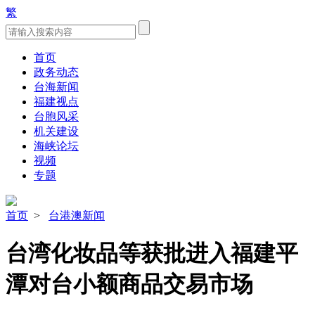
繁
首页
政务动态
台海新闻
福建视点
台胞风采
机关建设
海峡论坛
视频
专题
首页
>
台港澳新闻
台湾化妆品等获批进入福建平
潭对台小额商品交易市场