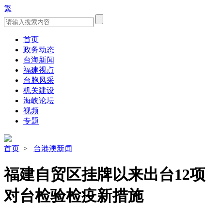
繁
首页
政务动态
台海新闻
福建视点
台胞风采
机关建设
海峡论坛
视频
专题
首页
>
台港澳新闻
福建自贸区挂牌以来出台12项
对台检验检疫新措施