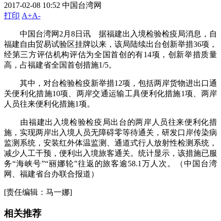
2017-02-08 10:52
中国台湾网
打印
A+
A-
中国台湾网2月8日讯 据福建出入境检验检疫局消息，自
福建自由贸易试验区挂牌以来，该局陆续出台创新举措36项，
经第三方评估机构评估为全国首创的有14项，创新举措质量
高，占福建省全国首创措施1/5。
其中，对台检验检疫新举措12项，包括两岸货物进出口通
关便利化措施10项、两岸交通运输工具便利化措施1项、两岸
人员往来便利化措施1项。
由福建出入境检验检疫局出台的两岸人员往来便利化措
施，实现两岸出入境人员无障碍零等待通关，研发口岸传染病
监测系统，安装红外体温监测、通道式行人放射性检测系统，
减少人工干预，便利出入境旅客通关。统计显示，该措施已服
务“海峡号”“丽娜轮”往返的旅客逾58.1万人次。（中国台湾
网、福建省台办联合报道）
[责任编辑：马一娜]
相关推荐