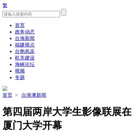
繁
首页
政务动态
台海新闻
福建视点
台胞风采
机关建设
海峡论坛
视频
专题
首页
>
台港澳新闻
第四届两岸大学生影像联展在
厦门大学开幕