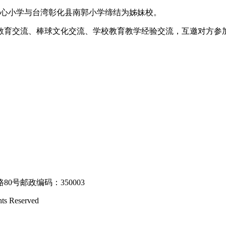
心小学与台湾彰化县南郭小学缔结为姊妹校。
育交流、棒球文化交流、学校教育教学经验交流，互邀对方参加
80号
邮政编码：350003
hts Reserved