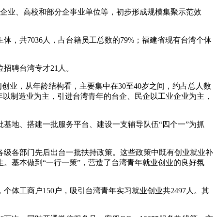
营企业、高校和部分企事业单位等，初步形成规模集聚示范效
，共7036人，占台籍员工总数的79%；福建省现有台湾个体
招聘台湾专才21人。
业，从年龄结构看，主要集中在30至40岁之间，约占总人数
青年以制造业为主，引进台湾青年的台企、民企以工业企业为主，
基地、搭建一批服务平台、建设一支辅导队伍“四个一”为抓
各级各部门先后出台一批扶持政策。这些政策中既有创业就业补
。基本做到“一行一策”，营造了台湾青年就业创业的良好氛
体工商户150户，吸引台湾青年实习就业创业共2497人。其