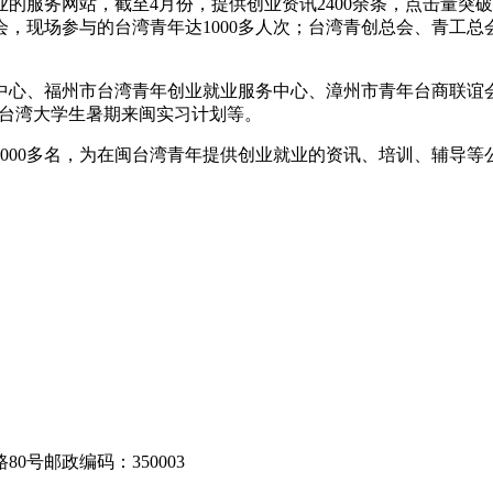
务网站，截至4月份，提供创业资讯2400余条，点击量突破6万
会，现场参与的台湾青年达1000多人次；台湾青创总会、青工
心、福州市台湾青年创业就业服务中心、漳州市青年台商联谊会
、台湾大学生暑期来闽实习计划等。
00多名，为在闽台湾青年提供创业就业的资讯、培训、辅导等
80号
邮政编码：350003