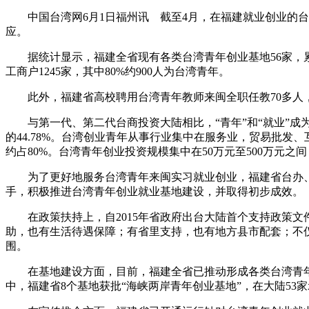
中国台湾网6月1日福州讯 截至4月，在福建就业创业的台湾
应。
据统计显示，福建全省现有各类台湾青年创业基地56家，累计
工商户1245家，其中80%约900人为台湾青年。
此外，福建省高校聘用台湾青年教师来闽全职任教70多人，
与第一代、第二代台商投资大陆相比，“青年”和“就业”成为
的44.78%。台湾创业青年从事行业集中在服务业，贸易批
约占80%。台湾青年创业投资规模集中在50万元至500万元之间，
为了更好地服务台湾青年来闽实习就业创业，福建省台办、团
手，积极推进台湾青年创业就业基地建设，并取得初步成效。
在政策扶持上，自2015年省政府出台大陆首个支持政策文
助，也有生活待遇保障；有省里支持，也有地方县市配套；不
围。
在基地建设方面，目前，福建全省已推动形成各类台湾青年创业就
中，福建省8个基地获批“海峡两岸青年创业基地”，在大陆53