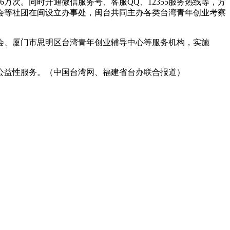
次。同时开通微信服务号、客服QQ、12355服务热线等，方
总会等社团在闽设立办事处，闽台共同主办各类台湾青年创业考察
、厦门市思明区台湾青年创业辅导中心等服务机构，实施
公益性服务。（中国台湾网、福建省台办联合报道）