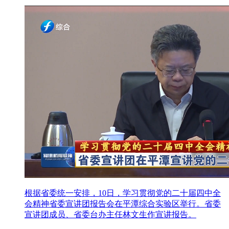
根据省委统一安排，10日，学习贯彻党的二十届四中全
会精神省委宣讲团报告会在平潭综合实验区举行。省委
宣讲团成员、省委台办主任林文生作宣讲报告。