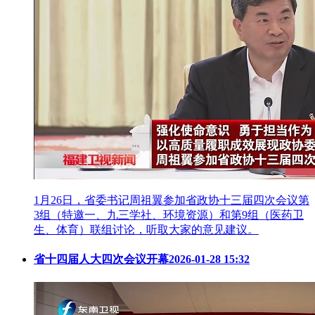
1月26日，省委书记周祖翼参加省政协十三届四次会议第
3组（特邀一、九三学社、环境资源）和第9组（医药卫
生、体育）联组讨论，听取大家的意见建议。
省十四届人大四次会议开幕
2026-01-28 15:32