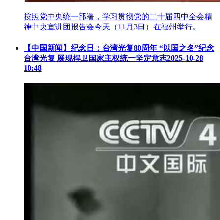
按照党中央统一部署，学习贯彻党的二十届四中全会精
神中央宣讲团报告会今天（11月3日）在福州举行。
【中国新闻】纪念日：台湾光复80周年 “以国之名”纪念
台湾光复 展现捍卫国家主权统一坚定意志
2025-10-28
10:48