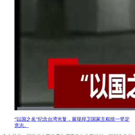
“以国之名”纪念台湾光复，展现捍卫国家主权统一坚定
意志。