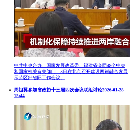
中共中央台办、国家发展改革委、福建省会同48个中央
和国家机关有关部门，8日在北京召开建设两岸融合发展
示范区部省际工作会议。
周祖翼参加省政协十三届四次会议联组讨论
2026-01-28
15:44