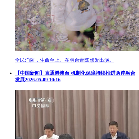
全民消防，生命至上。在明台青陈熙爰出演。
【中国新闻】直通港澳台 机制化保障持续推进两岸融合
发展
2026-05-09 10:16