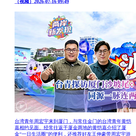
（视频）
2026-07-16 09:49
台湾青年周宏宇来到厦门，与常住金门的台湾青年黄恺
嘉相约见面。经常往返于厦金两地的黄恺嘉介绍了厦
金“一日生活圈”的便利，还推荐好友王伸豪带周宏宇游