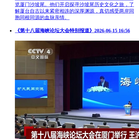
览厦门沙坡尾。他们开启探寻沙坡尾历史文化之旅，了
解厦台自古以来紧密相连的深厚渊源，真切感受两岸同
胞同根同源的血脉亲情。
《第十八届海峡论坛大会特别报道》
2026-06-15 16:56