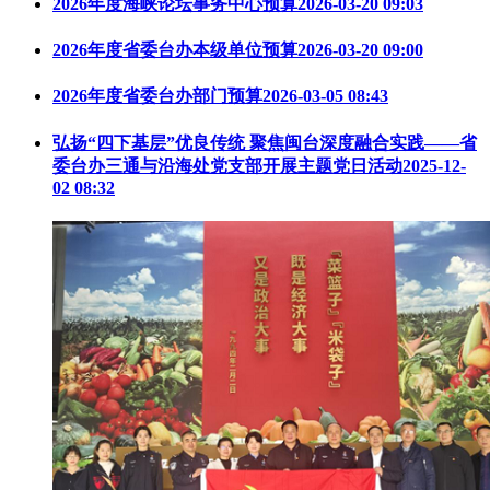
2026年度海峡论坛事务中心预算
2026-03-20 09:03
2026年度省委台办本级单位预算
2026-03-20 09:00
2026年度省委台办部门预算
2026-03-05 08:43
弘扬“四下基层”优良传统 聚焦闽台深度融合实践——省
委台办三通与沿海处党支部开展主题党日活动
2025-12-
02 08:32