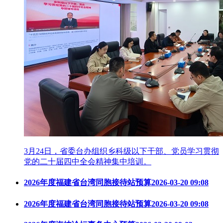
3月24日，省委台办组织乡科级以下干部、党员学习贯彻
党的二十届四中全会精神集中培训。
2026年度福建省台湾同胞接待站预算
2026-03-20 09:08
2026年度福建省台湾同胞接待站预算
2026-03-20 09:08