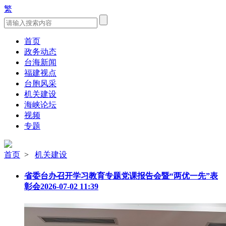
繁
首页
政务动态
台海新闻
福建视点
台胞风采
机关建设
海峡论坛
视频
专题
首页
>
机关建设
省委台办召开学习教育专题党课报告会暨“两优一先”表
彰会
2026-07-02 11:39