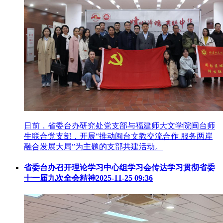
日前，省委台办研究处党支部与福建师大文学院闽台师
生联合党支部，开展“推动闽台文教交流合作 服务两岸
融合发展大局”为主题的支部共建活动。
省委台办召开理论学习中心组学习会传达学习贯彻省委
十一届九次全会精神
2025-11-25 09:36