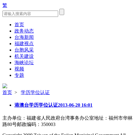
繁
首页
政务动态
台海新闻
福建视点
台胞风采
机关建设
海峡论坛
视频
专题
首页
>
学历学位认证
港澳台学历学位认证
2013-06-20 16:01
主办单位：福建省人民政府台湾事务办公室
地址：福州市华林
路80号
邮政编码：350003